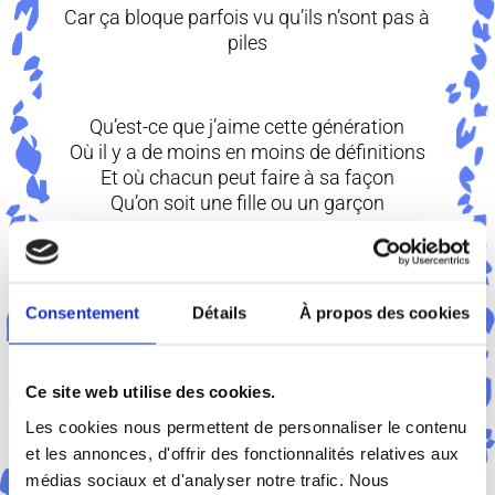
Car ça bloque parfois vu qu’ils n’sont pas à
piles
Qu’est-ce que j’aime cette génération
Où il y a de moins en moins de définitions
Et où chacun peut faire à sa façon
Qu’on soit une fille ou un garçon
Les femmes sont des hommes comme les
autres
Consentement
Détails
À propos des cookies
Pourtant ils leur tiennent toujours la porte
Et…
Les hommes sont des femmes comme les
Ce site web utilise des cookies.
autres
Les cookies nous permettent de personnaliser le contenu
C’est dans leurs magazines à elles qu’ils
et les annonces, d'offrir des fonctionnalités relatives aux
lisent leur horoscope
médias sociaux et d'analyser notre trafic. Nous