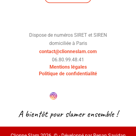
Dispose de numéros SIRET et SIREN
domiciliée à Paris
contact@clionneslam.com
06.80.99.48.41
Mentions légales
Politique de confidentialité
A bientôt pour slamer ensemble !
Clionne Slam 2026 © - Développé par
Renan Savidan