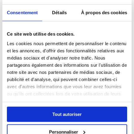
FORMULAIRE
Consentement
Détails
À propos des cookies
DE CONTACT
Ce site web utilise des cookies.
Votre Nom *
Les cookies nous permettent de personnaliser le contenu
et les annonces, d'offrir des fonctionnalités relatives aux
médias sociaux et d'analyser notre trafic. Nous
Votre Email *
partageons également des informations sur l'utilisation de
notre site avec nos partenaires de médias sociaux, de
publicité et d'analyse, qui peuvent combiner celles-ci
Votre n° de téléphone *
avec d'autres informations que vous leur avez fournies
ou qu'ils ont collectées lors de votre utilisation de leurs
services.
Votre message *
Tout autoriser
Personnaliser