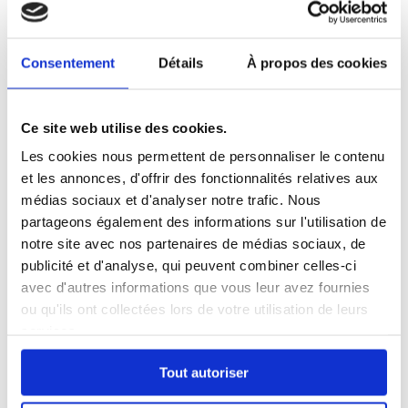
Consentement
Détails
À propos des cookies
Ce site web utilise des cookies.
Les cookies nous permettent de personnaliser le contenu
et les annonces, d'offrir des fonctionnalités relatives aux
médias sociaux et d'analyser notre trafic. Nous
partageons également des informations sur l'utilisation de
notre site avec nos partenaires de médias sociaux, de
publicité et d'analyse, qui peuvent combiner celles-ci
5 RAISONS D’OSER LE
avec d'autres informations que vous leur avez fournies
SLAM
ou qu'ils ont collectées lors de votre utilisation de leurs
Le Slam est une pratique
services.
artistique très complète et
Tout autoriser
permet d’acquérir des
compétences que l’on peut