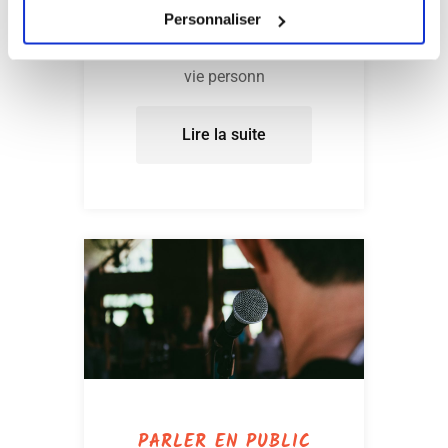
Personnaliser
ensuite utiliser dans sa vie
quotidienne (travail, études,
vie personn
Lire la suite
PARLER EN PUBLIC