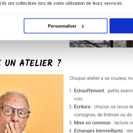
ils ont collectées lors de votre utilisation de leurs services.
Personnaliser
 UN ATELIER ?
Chaque atelier a sa couleur, m
Échauffement
: petits exerc
voix.
Écriture
: chacun se lance da
consignes, de thèmes ou de 
Mise en commun
: lecture 
Échanges bienveillants
: ret