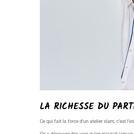
LA RICHESSE DU PAR
Ce qui fait la force d’un atelier slam, c’est l’es
On y découvre des voix qu’on n’aurait jamais 