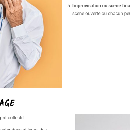
Improvisation ou scène fina
scène ouverte où chacun peu
TAGE
prit collectif.
entendues ailleurs, des