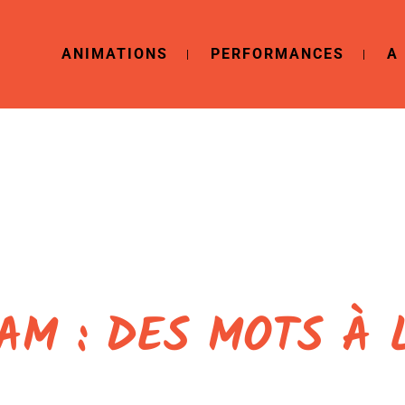
ANIMATIONS
PERFORMANCES
A
LAM : DES MOTS À 