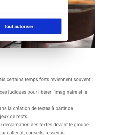
Tout autoriser
ais certains temps forts reviennent souvent :
ices ludiques pour libérer l’imaginaire et la
ns la création de textes à partir de
jeux de mots.
ou déclamation des textes devant le groupe.
our collectif, conseils, ressentis.