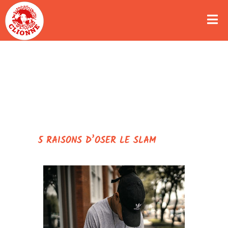
5 RAISONS D’OSER LE SLAM