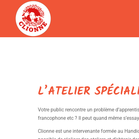
L’ATELIER SPÉCIAL
Votre public rencontre un problème d’apprentis
francophone etc ? Il peut quand même s’essay
Clionne est une intervenante formée au Handicap