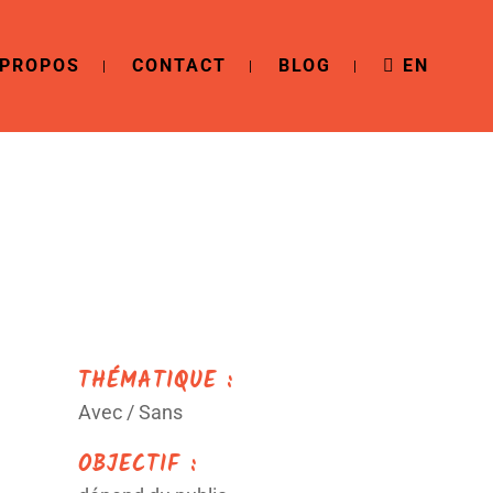
 PROPOS
CONTACT
BLOG
EN
THÉMATIQUE :
Avec / Sans
OBJECTIF :