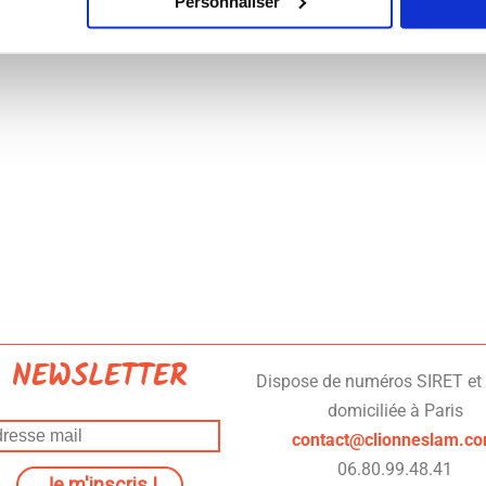
Personnaliser
NEWSLETTER
Dispose de numéros SIRET et
domiciliée à Paris
contact@clionneslam.c
06.80.99.48.41