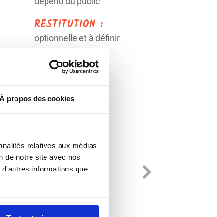
dépend du public
RESTITUTION :
optionnelle et à définir
À propos des cookies
nnalités relatives aux médias
on de notre site avec nos
 d'autres informations que