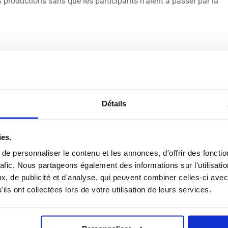
es productions sans que les participants n’aient à passer par la
Détails
ies.
e personnaliser le contenu et les annonces, d'offrir des fonctio
rafic. Nous partageons également des informations sur l'utilisati
, de publicité et d'analyse, qui peuvent combiner celles-ci avec
ils ont collectées lors de votre utilisation de leurs services.