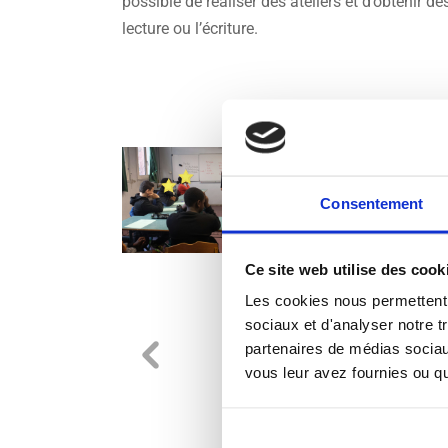
possible de réaliser des ateliers et d’obtenir d
lecture ou l’écriture.
Consentement
Ce site web utilise des cook
Les cookies nous permettent d
sociaux et d'analyser notre t
partenaires de médias sociaux
vous leur avez fournies ou qu'